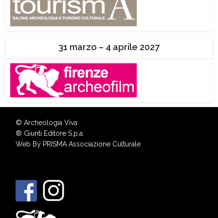
31 marzo – 4 aprile 2027
© Archeologia Viva
®
Giunti Editore S.p.a.
Web By
PRISMA Associazione Culturale