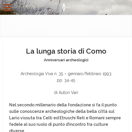
Vivere il passato. Capire il
presente.
La lunga storia di Como
Anniversari archeologici
Archeologia Viva n. 35 – gennaio/febbraio 1993
pp. 34-45
di Autori Vari
Nel secondo millenario della fondazione si fa il punto
sulle conoscenze archeologiche della bella città sul
Lario vissuta tra Celti ed Etruschi Reti e Romani sempre
fedele al suo ruolo di punto d’incontro fra culture
diverse