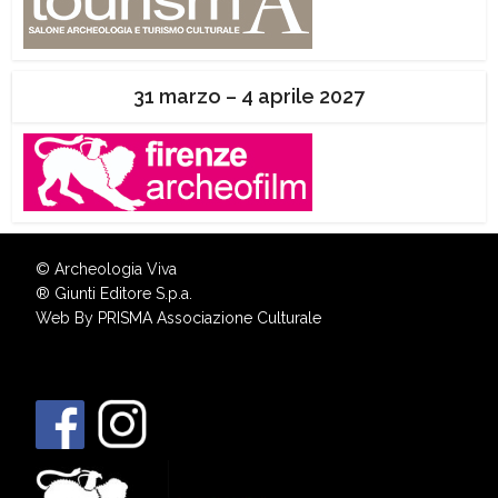
31 marzo – 4 aprile 2027
© Archeologia Viva
®
Giunti Editore S.p.a.
Web By
PRISMA Associazione Culturale