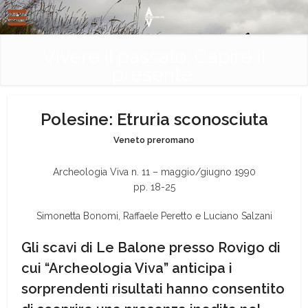
Vivere il passato. Capire il
presente.
Polesine: Etruria sconosciuta
Veneto preromano
Archeologia Viva n. 11 – maggio/giugno 1990
pp. 18-25
Simonetta Bonomi, Raffaele Peretto e Luciano Salzani
Gli scavi di Le Balone presso Rovigo di
cui “Archeologia Viva” anticipa i
sorprendenti risultati hanno consentito