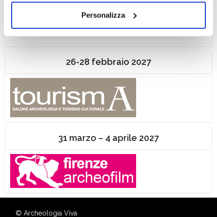
dei soli cookie tecnici. Selezionando “Accetta tutti” presti
Personalizza
il tuo consenso alla profilazione che potrai revocare in
ogni momento
Revoca
26-28 febbraio 2027
31 marzo – 4 aprile 2027
© Archeologia Viva