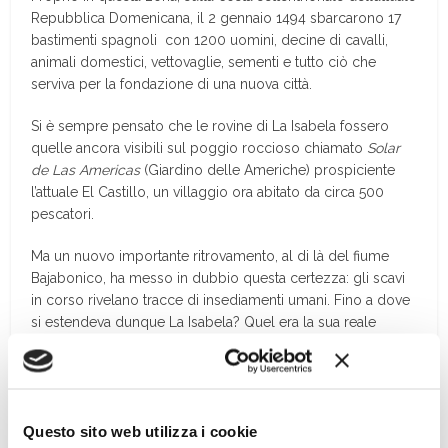
Repubblica Domenicana, il 2 gennaio 1494 sbarcarono 17
bastimenti spagnoli con 1200 uomini, decine di cavalli,
animali domestici, vettovaglie, sementi e tutto ciò che
serviva per la fondazione di una nuova città.
Si è sempre pensato che le rovine di La Isabela fossero
quelle ancora visibili sul poggio roccioso chiamato
Solar
de Las Americas
(Giardino delle Americhe) prospiciente
l’attuale El Castillo, un villaggio ora abitato da circa 500
pescatori.
Ma un nuovo importante ritrovamento, al di là del fiume
Bajabonico, ha messo in dubbio questa certezza: gli scavi
in corso rivelano tracce di insediamenti umani. Fino a dove
si estendeva dunque La Isabela? Quel era la sua reale
ubicazione? […]
Questo sito web utilizza i cookie