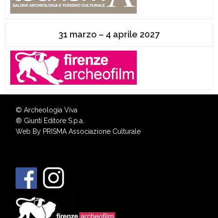
31 marzo – 4 aprile 2027
© Archeologia Viva
®
Giunti Editore S.p.a.
Web By
PRISMA Associazione Culturale