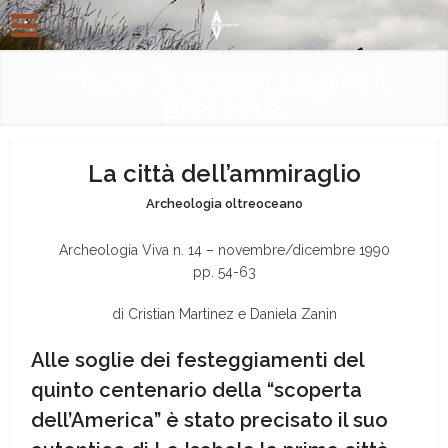
Vivere il passato. Capire il
presente.
La città dell’ammiraglio
Archeologia oltreoceano
Archeologia Viva n. 14 – novembre/dicembre 1990
pp. 54-63
di Cristian Martinez e Daniela Zanin
Alle soglie dei festeggiamenti del
quinto centenario della “scoperta
dell’America” è stato precisato il suo