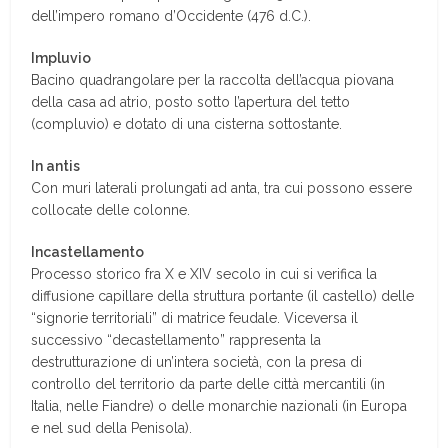
dell’impero romano d’Occidente (476 d.C.).
Impluvio
Bacino quadrangolare per la raccolta dell’acqua piovana
della casa ad atrio, posto sotto l’apertura del tetto
(compluvio) e dotato di una cisterna sottostante.
In antis
Con muri laterali prolungati ad anta, tra cui possono essere
collocate delle colonne.
Incastellamento
Processo storico fra X e XIV secolo in cui si verifica la
diffusione capillare della struttura portante (il castello) delle
“signorie territoriali” di matrice feudale. Viceversa il
successivo “decastellamento” rappresenta la
destrutturazione di un’intera società, con la presa di
controllo del territorio da parte delle città mercantili (in
Italia, nelle Fiandre) o delle monarchie nazionali (in Europa
e nel sud della Penisola).