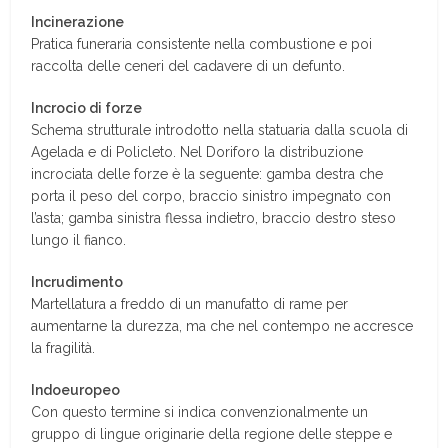
Incinerazione
Pratica funeraria consistente nella combustione e poi
raccolta delle ceneri del cadavere di un defunto.
Incrocio di forze
Schema strutturale introdotto nella statuaria dalla scuola di
Agelada e di Policleto. Nel Doriforo la distribuzione
incrociata delle forze è la seguente: gamba destra che
porta il peso del corpo, braccio sinistro impegnato con
l’asta; gamba sinistra flessa indietro, braccio destro steso
lungo il fianco.
Incrudimento
Martellatura a freddo di un manufatto di rame per
aumentarne la durezza, ma che nel contempo ne accresce
la fragilità.
Indoeuropeo
Con questo termine si indica convenzionalmente un
gruppo di lingue originarie della regione delle steppe e