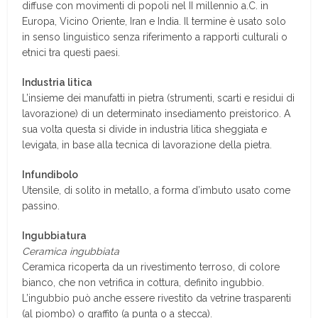
diffuse con movimenti di popoli nel II millennio a.C. in
Europa, Vicino Oriente, Iran e India. Il termine è usato solo
in senso linguistico senza riferimento a rapporti culturali o
etnici tra questi paesi.
Industria litica
L’insieme dei manufatti in pietra (strumenti, scarti e residui di
lavorazione) di un determinato insediamento preistorico. A
sua volta questa si divide in industria litica sheggiata e
levigata, in base alla tecnica di lavorazione della pietra.
Infundibolo
Utensìle, di solito in metallo, a forma d’imbuto usato come
passino.
Ingubbiatura
Ceramica ingubbiata
Ceramica ricoperta da un rivestimento terroso, di colore
bianco, che non vetrifica in cottura, definito ingubbio.
L’ingubbio può anche essere rivestito da vetrine trasparenti
(al piombo) o graffito (a punta o a stecca).