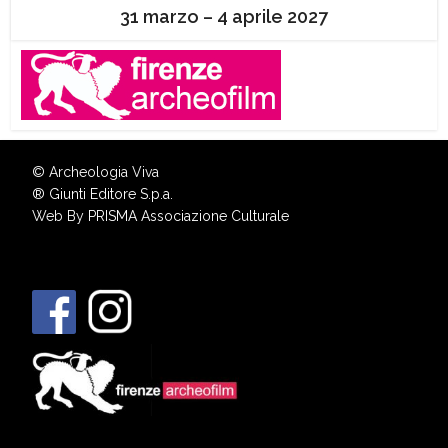
31 marzo – 4 aprile 2027
© Archeologia Viva
®
Giunti Editore S.p.a.
Web By
PRISMA Associazione Culturale