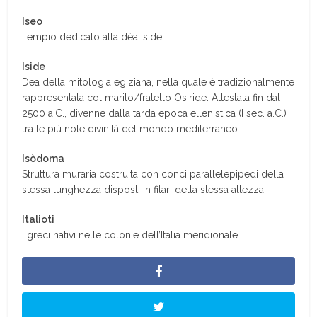
Iseo
Tempio dedicato alla dèa Iside.
Iside
Dea della mitologia egiziana, nella quale è tradizionalmente
rappresentata col marito/fratello Osiride. Attestata fin dal
2500 a.C., divenne dalla tarda epoca ellenistica (I sec. a.C.)
tra le più note divinità del mondo mediterraneo.
Isòdoma
Struttura muraria costruita con conci parallelepipedi della
stessa lunghezza disposti in filari della stessa altezza.
Italioti
I greci nativi nelle colonie dell’Italia meridionale.