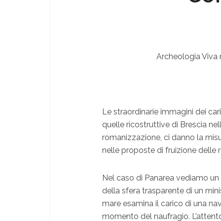
Archeologia Viva
Le straordinarie immagini dei car
quelle ricostruttive di Brescia nel
romanizzazione, ci danno la misura
nelle proposte di fruizione delle 
Nel caso di Panarea vediamo un
della sfera trasparente di un min
mare esamina il carico di una n
momento del naufragio. L’attento