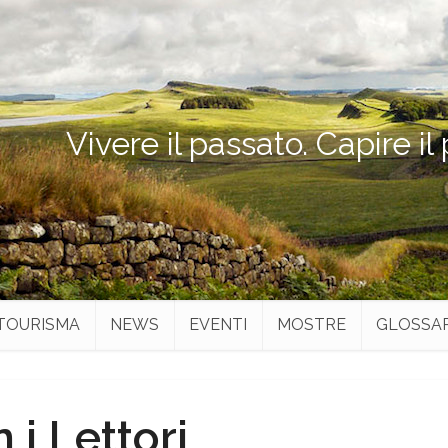
Vivere il passato. Capire il
TOURISMA
NEWS
EVENTI
MOSTRE
GLOSSA
 i Lettori