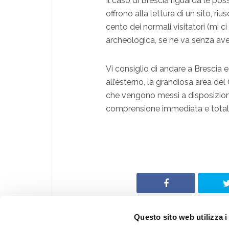
Il caso di Brescia riguarda le po
offrono alla lettura di un sito, 
cento dei normali visitatori (mi 
archeologica, se ne va senza aver
Vi consiglio di andare a Brescia e
all’esterno, la grandiosa area de
che vengono messi a disposizione i
comprensione immediata e totale. 
Questo sito web utilizza i