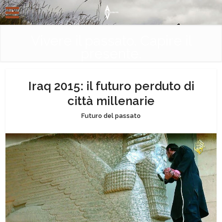
Vivere il passato. Capire il
presente.
Iraq 2015: il futuro perduto di
città millenarie
Futuro del passato