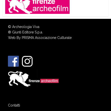
© Archeologia Viva
®
Giunti Editore S.p.a.
Web By
PRISMA Associazione Culturale
Contatti