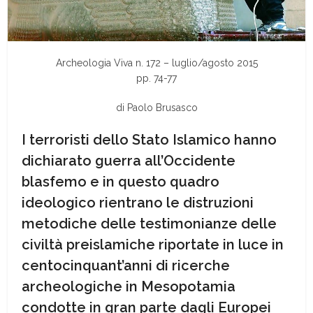
Archeologia Viva n. 172 – luglio/agosto 2015
pp. 74-77
di Paolo Brusasco
I terroristi dello Stato Islamico hanno
dichiarato guerra all’Occidente
blasfemo e in questo quadro
ideologico rientrano le distruzioni
metodiche delle testimonianze delle
civiltà preislamiche riportate in luce in
centocinquant’anni di ricerche
archeologiche in Mesopotamia
condotte in gran parte dagli Europei