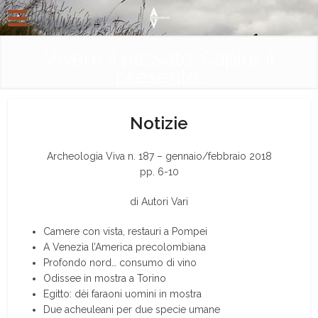
Vivere il passato. Capire il
presente.
Notizie
Archeologia Viva n. 187 – gennaio/febbraio 2018
pp. 6-10
di Autori Vari
Camere con vista, restauri a Pompei
A Venezia l’America precolombiana
Profondo nord… consumo di vino
Odissee in mostra a Torino
Egitto: dèi faraoni uomini in mostra
Due acheuleani per due specie umane