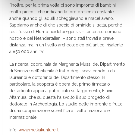
“Inoltre, per la prima volta ci sono impronte di bambini
molto piccoli, che indicano la loro presenza costante
anche quando gli adulti scheggiavano e macellavano.
Sappiamo anche di che specie di ominide si tratta, perché
resti fossili di Homo heidelbergensis – l’antenato comune
nostro e dei Neandertaliani – sono stati trovati a breve
distanza, ma in un livello archeologico più antico, risalente
a 850.000 anni fa”.
La ricerca, coordinata da Margherita Mussi del Dipartimento
di Scienze dell’antichità è frutto degli scavi condotti da
laureandi e dottorandi del Dipartimento stesso. In
particolare, la scoperta è opera del primo firmatario
dell’articolo appena pubblicato sull’argomento, Flavio
Altamura, che su questa ha svolto il suo progetto di
dottorato in Archeologia. Lo studio delle impronte è frutto
di una cooperazione scientifica a livello nazionale e
internazionale.
Info:
www.melkakunture.it