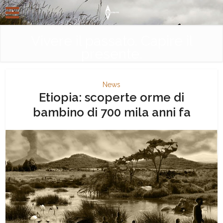
Vivere il passato. Capire il
presente.
News
Etiopia: scoperte orme di
bambino di 700 mila anni fa