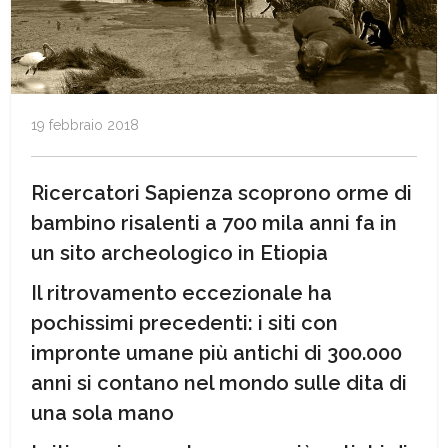
19 febbraio 2018
Ricercatori Sapienza scoprono orme di
bambino risalenti a 700 mila anni fa in
un sito archeologico in Etiopia
Il ritrovamento eccezionale ha
pochissimi precedenti: i siti con
impronte umane più antichi di 300.000
anni si contano nel mondo sulle dita di
una sola mano