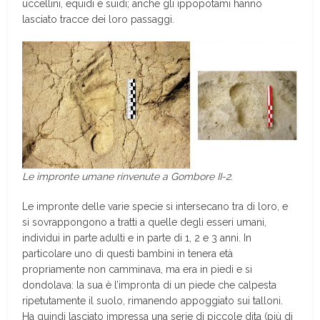
uccellini, equidi e suidi; anche gli ippopotami hanno
lasciato tracce dei loro passaggi.
Le impronte umane rinvenute a Gombore II-2.
Le impronte delle varie specie si intersecano tra di loro, e
si sovrappongono a tratti a quelle degli esseri umani,
individui in parte adulti e in parte di 1, 2 e 3 anni. In
particolare uno di questi bambini in tenera età
propriamente non camminava, ma era in piedi e si
dondolava: la sua è l’impronta di un piede che calpesta
ripetutamente il suolo, rimanendo appoggiato sui talloni.
Ha quindi lasciato impressa una serie di piccole dita (più di