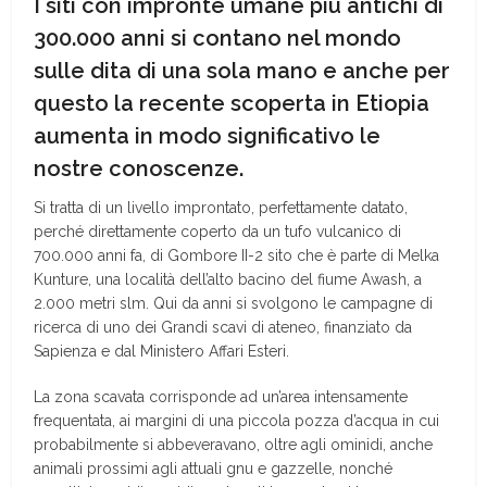
I siti con impronte umane più antichi di
300.000 anni si contano nel mondo
sulle dita di una sola mano e anche per
questo la recente scoperta in Etiopia
aumenta in modo significativo le
nostre conoscenze.
Si tratta di un livello improntato, perfettamente datato,
perché direttamente coperto da un tufo vulcanico di
700.000 anni fa, di Gombore II-2 sito che è parte di Melka
Kunture, una località dell’alto bacino del fiume Awash, a
2.000 metri slm. Qui da anni si svolgono le campagne di
ricerca di uno dei Grandi scavi di ateneo, finanziato da
Sapienza e dal Ministero Affari Esteri.
La zona scavata corrisponde ad un’area intensamente
frequentata, ai margini di una piccola pozza d’acqua in cui
probabilmente si abbeveravano, oltre agli ominidi, anche
animali prossimi agli attuali gnu e gazzelle, nonché