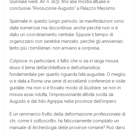
Quirinale (vedi: AV n. 163), fino alla mostra attuale e
conclusiva “Rivoluzione Augusto” a Palazzo Massimo.
Spalmate in questo lungo periodo, le manifestazioni sono
state numerose ma discontinue, anche perché non vi è
stato un coordinamento centrale. Eppure il tempo di
organizzarsi non sarebbe mancato, perché gli anniversari,
tanto più i bimillenari, non arrivano a sorpresa…
Colpisce, in particolare, il fatto che si sia in larga misura
eluso il tema dell’architettura e dell’urbanistica,
fondamentale per quanto riguarda l’età augustea. O meglio,
vi è stata a Roma una serie di eccellenti conferenze e visite
guidate, ma non si è trovato modo di illustrare, se non in
misura assai ridotta, l’impressionante attività svolta da
Augusto e dal fido Agrippa nelle province dell’impero.
È un rammarico frutto della deformazione professionale di
chi, come il sottoscritto, ha faticosamente compilato un
manuale di Archeologia delle province romane? Può darsi.