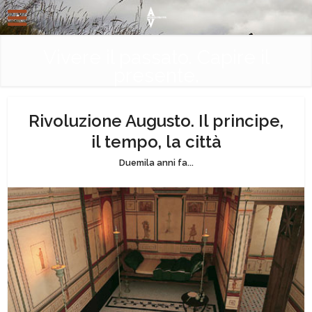
Vivere il passato. Capire il
presente.
Rivoluzione Augusto. Il principe,
il tempo, la città
Duemila anni fa...