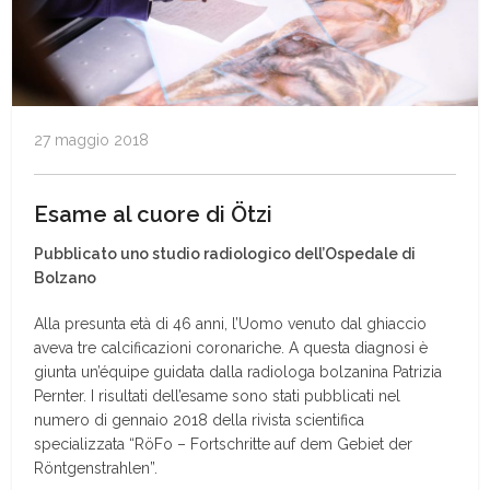
27 maggio 2018
Esame al cuore di Ötzi
Pubblicato uno studio radiologico dell’Ospedale di
Bolzano
Alla presunta età di 46 anni, l’Uomo venuto dal ghiaccio
aveva tre calcificazioni coronariche. A questa diagnosi è
giunta un’équipe guidata dalla radiologa bolzanina Patrizia
Pernter. I risultati dell’esame sono stati pubblicati nel
numero di gennaio 2018 della rivista scientifica
specializzata “RöFo – Fortschritte auf dem Gebiet der
Röntgenstrahlen”.