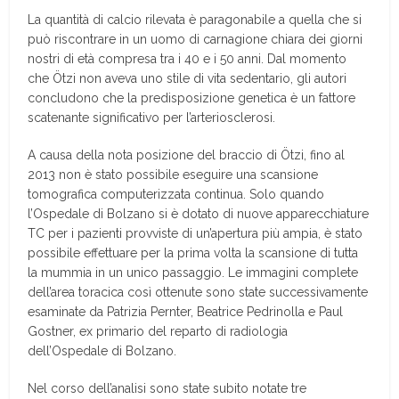
La quantità di calcio rilevata è paragonabile a quella che si
può riscontrare in un uomo di carnagione chiara dei giorni
nostri di età compresa tra i 40 e i 50 anni. Dal momento
che Ötzi non aveva uno stile di vita sedentario, gli autori
concludono che la predisposizione genetica è un fattore
scatenante significativo per l’arteriosclerosi.
A causa della nota posizione del braccio di Ötzi, fino al
2013 non è stato possibile eseguire una scansione
tomografica computerizzata continua. Solo quando
l’Ospedale di Bolzano si è dotato di nuove apparecchiature
TC per i pazienti provviste di un’apertura più ampia, è stato
possibile effettuare per la prima volta la scansione di tutta
la mummia in un unico passaggio. Le immagini complete
dell’area toracica così ottenute sono state successivamente
esaminate da Patrizia Pernter, Beatrice Pedrinolla e Paul
Gostner, ex primario del reparto di radiologia
dell’Ospedale di Bolzano.
Nel corso dell’analisi sono state subito notate tre