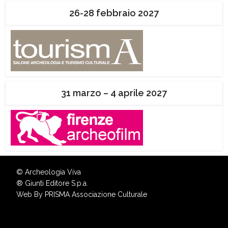
26-28 febbraio 2027
31 marzo – 4 aprile 2027
© Archeologia Viva
®
Giunti Editore S.p.a.
Web By
PRISMA Associazione Culturale