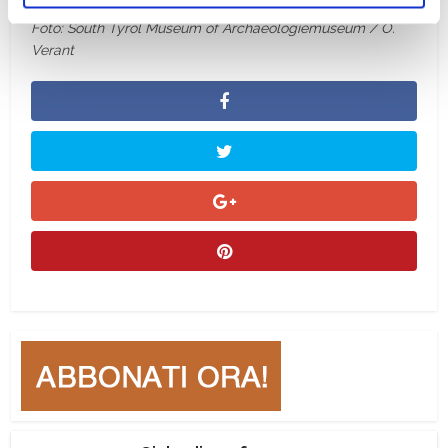
ogni momento
Revoca
Foto: South Tyrol Museum of Archaeologiemuseum / O.
Verant