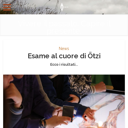
Vivere il passato. Capire il
presente.
News
Esame al cuore di Ötzi
Ecco i risultati...