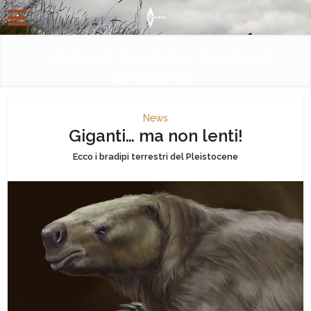
Vivere il passato. Capire il
presente.
News
Giganti… ma non lenti!
Ecco i bradipi terrestri del Pleistocene