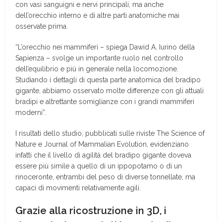
con vasi sanguigni e nervi principali, ma anche
dell’orecchio interno e di altre parti anatomiche mai
osservate prima.
“L’orecchio nei mammiferi – spiega Dawid A. Iurino della
Sapienza – svolge un importante ruolo nel controllo
dell’equilibrio e più in generale nella locomozione.
Studiando i dettagli di questa parte anatomica del bradipo
gigante, abbiamo osservato molte differenze con gli attuali
bradipi e altrettante somiglianze con i grandi mammiferi
moderni”.
I risultati dello studio, pubblicati sulle riviste The Science of
Nature e Journal of Mammalian Evolution, evidenziano
infatti che il livello di agilità del bradipo gigante doveva
essere più simile a quello di un ippopotamo o di un
rinoceronte, entrambi del peso di diverse tonnellate, ma
capaci di movimenti relativamente agili.
Grazie alla ricostruzione in 3D, i