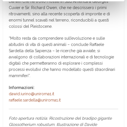
Darwin che ne trovò i fossili in Sud America a Georges
Cuvier e Sir. Richard Owen, che ne descrissero i primi
ritrovamenti, sino alla recente scoperta di impronte e di
enormi tunnel scavati nel terreno, riconducibili a questi
colossi del Pleistocene.
“Molto resta da comprendere sull’evoluzione e sulle
abitudini di vita di questi animali – conclude Raffaele
Sardella della Sapienza – le ricerche già avviate, si
avvalgono di collaborazioni internazionali e di tecnologie
digitali che permetteranno di esplorare i complessi
processi evolutivi che hanno modellato questi straordinari
mammiferi”.
Informazioni:
dawid.iurino@uniroma1.it
raffaele.sardella@uniroma1.it
Foto apertura notizia: Ricostruzione del bradipo gigante
Glossotherium robustum. Illustrazione di Davide