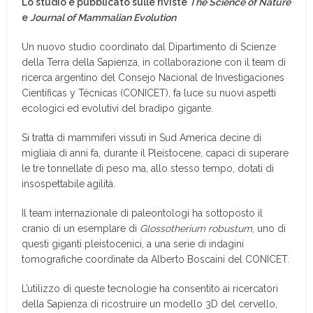
Lo studio è pubblicato sulle riviste
The Science of Nature
e
Journal of Mammalian Evolution
Un nuovo studio coordinato dal Dipartimento di Scienze
della Terra della Sapienza, in collaborazione con il team di
ricerca argentino del Consejo Nacional de Investigaciones
Científicas y Técnicas (CONICET), fa luce su nuovi aspetti
ecologici ed evolutivi del bradipo gigante.
Si tratta di mammiferi vissuti in Sud America decine di
migliaia di anni fa, durante il Pleistocene, capaci di superare
le tre tonnellate di peso ma, allo stesso tempo, dotati di
insospettabile agilità.
Il team internazionale di paleontologi ha sottoposto il
cranio di un esemplare di
Glossotherium robustum
, uno di
questi giganti pleistocenici, a una serie di indagini
tomografiche coordinate da Alberto Boscaini del CONICET.
L’utilizzo di queste tecnologie ha consentito ai ricercatori
della Sapienza di ricostruire un modello 3D del cervello,