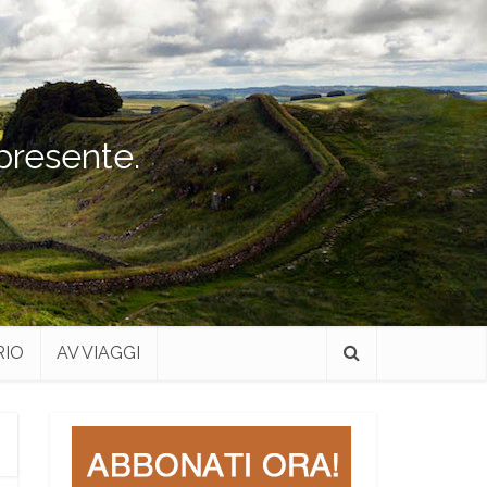
 presente.
RIO
AV VIAGGI