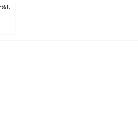
tà Il