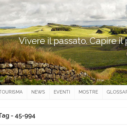
Vivere il passato. Capire il
TOURISMA
NEWS
EVENTI
MOSTRE
GLOSSA
Tag - 45-994