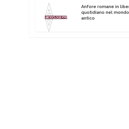
Anfore romane in liber
quotidiano nel mondo
antico