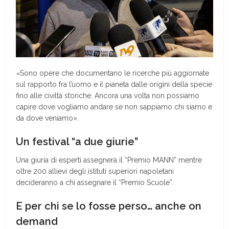
«
Sono opere che documentano le ricerche più aggiornate
sul rapporto fra l’uomo e il pianeta dalle origini della specie
fino alle civiltà storiche. Ancora una volta non possiamo
capire dove vogliamo andare se non sappiamo chi siamo e
da dove veniamo».
Un festival “a due giurie”
Una giuria di esperti assegnerà il “Premio MANN” mentre
oltre 200 allievi degli istituti superiori napoletani
decideranno a chi assegnare il “Premio Scuole”.
E per chi se lo fosse perso… anche on
demand