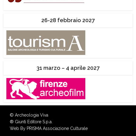
26-28 febbraio 2027
31 marzo – 4 aprile 2027
© Archeologia Viva
®
Giunti Editore S.p.a.
Web By
PRISMA Associazione Culturale