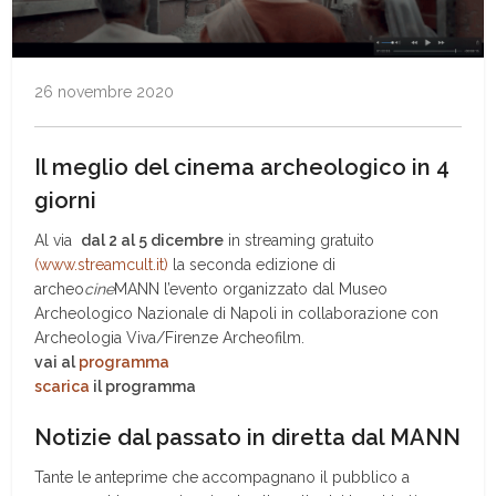
26 novembre 2020
Il meglio del cinema archeologico in 4
giorni
Al via
dal 2 al 5 dicembre
in streaming gratuito
(www.streamcult.it)
la seconda edizione di
archeo
cine
MANN l’evento organizzato dal Museo
Archeologico Nazionale di Napoli in collaborazione con
Archeologia Viva/Firenze Archeofilm.
vai al
programma
scarica
il programma
Notizie dal passato in diretta dal MANN
Tante le anteprime che accompagnano il pubblico a