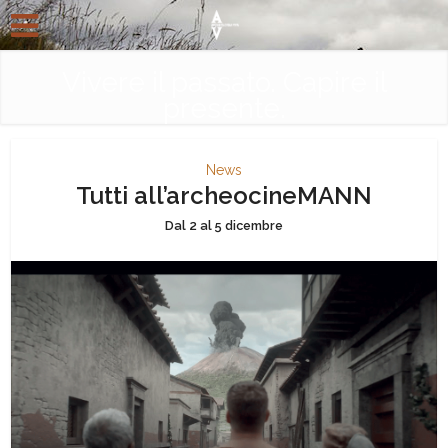
Vivere il passato. Capire il
presente.
News
Tutti all’archeocineMANN
Dal 2 al 5 dicembre