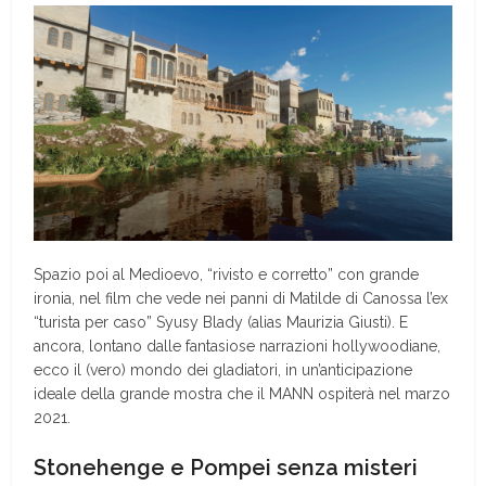
Spazio poi al Medioevo, “rivisto e corretto” con grande
ironia, nel film che vede nei panni di Matilde di Canossa l’ex
“turista per caso” Syusy Blady (alias Maurizia Giusti). E
ancora, lontano dalle fantasiose narrazioni hollywoodiane,
ecco il (vero) mondo dei gladiatori, in un’anticipazione
ideale della grande mostra che il MANN ospiterà nel marzo
2021.
Stonehenge e Pompei senza misteri