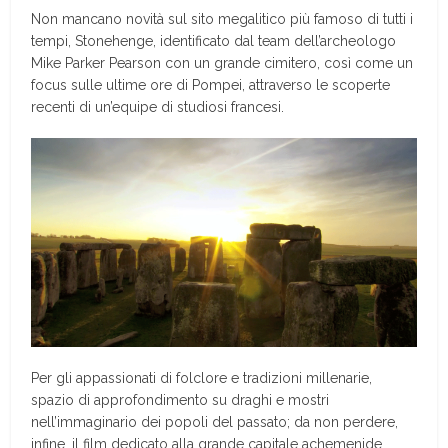
Non mancano novità sul sito megalitico più famoso di tutti i
tempi, Stonehenge, identificato dal team dell’archeologo
Mike Parker Pearson con un grande cimitero, così come un
focus sulle ultime ore di Pompei, attraverso le scoperte
recenti di un’equipe di studiosi francesi.
Per gli appassionati di folclore e tradizioni millenarie,
spazio di approfondimento su draghi e mostri
nell’immaginario dei popoli del passato; da non perdere,
infine, il film dedicato alla grande capitale achemenide