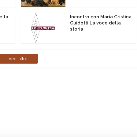
ella
Incontro con Maria Cristina
Guidotti La voce della
storia
Vedi altro