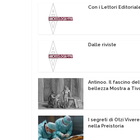
Con i Lettori Editorial
Dalle riviste
Antinoo. Il fascino del
bellezza Mostra a Tivo
I segreti di Otzi Vivere
nella Preistoria