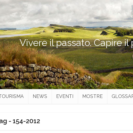
Vivere il passato. Capire il
TOURISMA
NEWS
EVENTI
MOSTRE
GLOSSA
ag - 154-2012