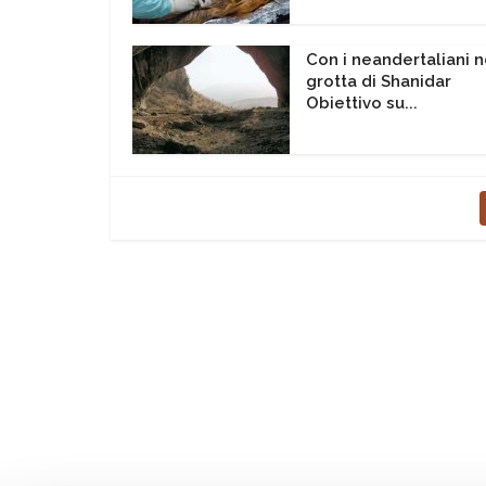
Con i neandertaliani n
grotta di Shanidar
Obiettivo su...