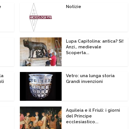
e
Notizie
Lupa Capitolina: antica? Sì!
Anzi… medievale
Scoperta...
la
Vetro: una lunga storia
li
Grandi invenzioni
Aquileia e il Friuli: i giorni
del Principe
ecclesiastico...