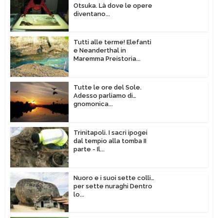
Otsuka. Là dove le opere
diventano...
Tutti alle terme! Elefanti
e Neanderthal in
Maremma Preistoria...
Tutte le ore del Sole.
Adesso parliamo di…
gnomonica...
Trinitapoli. I sacri ipogei
dal tempio alla tomba II
parte - Il...
Nuoro e i suoi sette colli…
per sette nuraghi Dentro
lo...