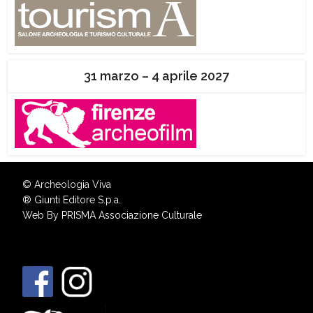
31 marzo – 4 aprile 2027
© Archeologia Viva
®
Giunti Editore S.p.a.
Web By
PRISMA Associazione Culturale