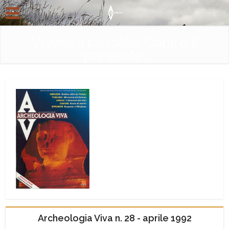
Vivere il passato. Capire il
presente.
Archeologia Viva n. 28 - aprile 1992