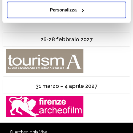
dei soli cookie tecnici. Selezionando “Accetta tutti” presti
Personalizza
il tuo consenso alla profilazione che potrai revocare in
ogni momento
Revoca
26-28 febbraio 2027
31 marzo – 4 aprile 2027
© Archeologia Viva