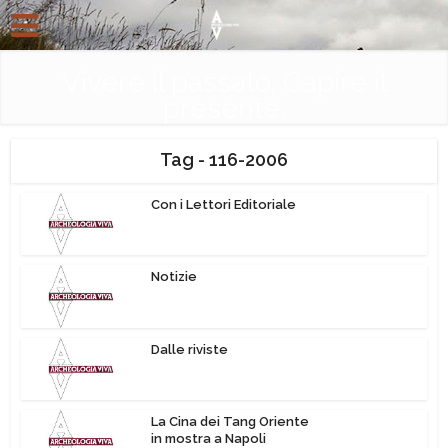
Vivere il passato. Capire il
presente.
Tag - 116-2006
Con i Lettori Editoriale
Notizie
Dalle riviste
La Cina dei Tang Oriente
in mostra a Napoli