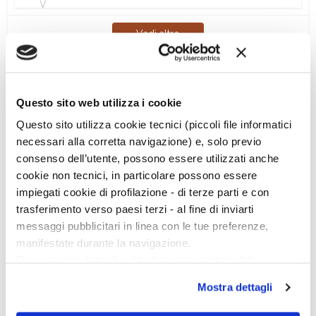
Vedi altro
Questo sito web utilizza i cookie
Questo sito utilizza cookie tecnici (piccoli file informatici
necessari alla corretta navigazione) e, solo previo
Ciclo di conferenze
consenso dell’utente, possono essere utilizzati anche
cookie non tecnici, in particolare possono essere
impiegati cookie di profilazione - di terze parti e con
trasferimento verso paesi terzi - al fine di inviarti
messaggi pubblicitari in linea con le tue preferenze,
manifestate durante la navigazione.
Per maggiori dettagli sul trattamento dei tuoi dati
personali durante la navigazione, e per modificare le tue
Mostra dettagli
scelte privacy sui cookie, ti invitiamo a prendere visione
dell’
informativa cookie
.