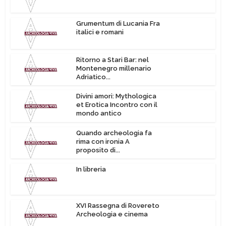
Grumentum di Lucania Fra
italici e romani
Ritorno a Stari Bar: nel
Montenegro millenario
Adriatico...
Divini amori: Mythologica
et Erotica Incontro con il
mondo antico
Quando archeologia fa
rima con ironia A
proposito di...
In libreria
XVI Rassegna di Rovereto
Archeologia e cinema