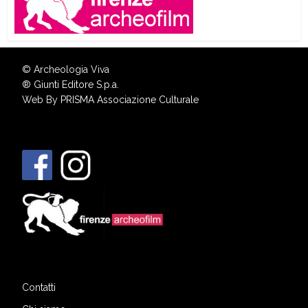
© Archeologia Viva
®
Giunti Editore S.p.a.
Web By
PRISMA Associazione Culturale
Contatti