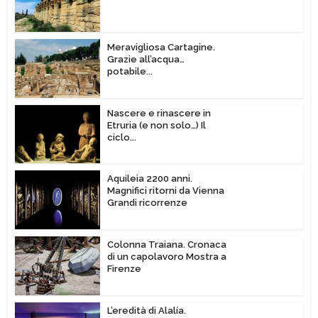
Meravigliosa Cartagine.
Grazie all’acqua…
potabile...
Nascere e rinascere in
Etruria (e non solo…) Il
ciclo...
Aquileia 2200 anni.
Magnifici ritorni da Vienna
Grandi ricorrenze
Colonna Traiana. Cronaca
di un capolavoro Mostra a
Firenze
L’eredità di Alalía.