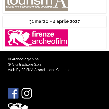
31 marzo – 4 aprile 2027
© Archeologia Viva
®
Giunti Editore S.p.a.
Web By
PRISMA Associazione Culturale