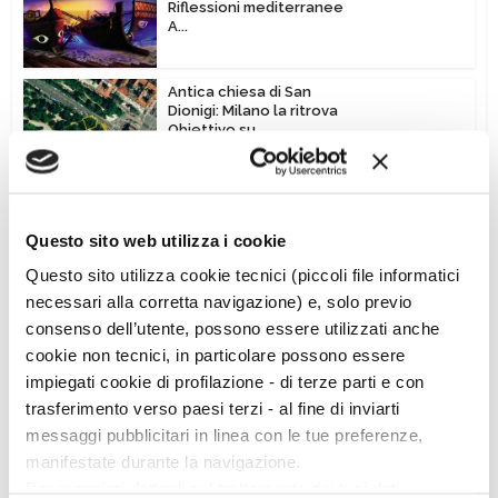
Riflessioni mediterranee
A...
Antica chiesa di San
Dionigi: Milano la ritrova
Obiettivo su...
Vedi altro
Questo sito web utilizza i cookie
Questo sito utilizza cookie tecnici (piccoli file informatici
necessari alla corretta navigazione) e, solo previo
consenso dell’utente, possono essere utilizzati anche
cookie non tecnici, in particolare possono essere
impiegati cookie di profilazione - di terze parti e con
Ciclo di conferenze
trasferimento verso paesi terzi - al fine di inviarti
messaggi pubblicitari in linea con le tue preferenze,
manifestate durante la navigazione.
Per maggiori dettagli sul trattamento dei tuoi dati