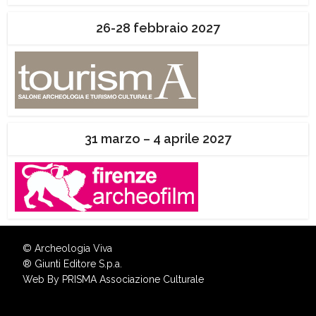
26-28 febbraio 2027
31 marzo – 4 aprile 2027
© Archeologia Viva
®
Giunti Editore S.p.a.
Web By
PRISMA Associazione Culturale