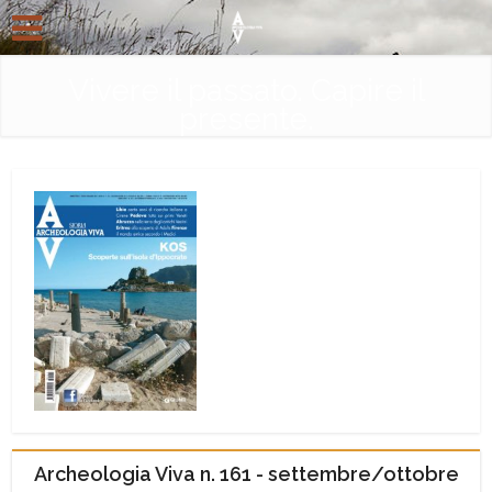
Vivere il passato. Capire il
presente.
Archeologia Viva n. 161 - settembre/ottobre