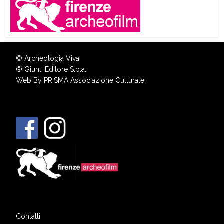
© Archeologia Viva
®
Giunti Editore S.p.a.
Web By
PRISMA Associazione Culturale
Contatti