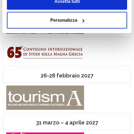
Accetta tutti
navigazione senza alcuna profilazione e con installazione
dei soli cookie tecnici. Selezionando “Accetta tutti” presti
Personalizza
il tuo consenso alla profilazione che potrai revocare in
ogni momento
Revoca
26-28 febbraio 2027
31 marzo – 4 aprile 2027