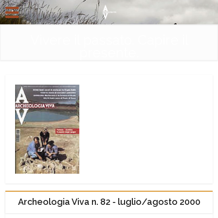
Vivere il passato. Capire il
presente.
Archeologia Viva n. 82 - luglio/agosto 2000