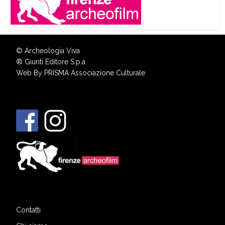
© Archeologia Viva
®
Giunti Editore S.p.a.
Web By
PRISMA Associazione Culturale
Contatti