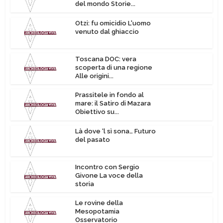
del mondo Storie...
Otzi: fu omicidio L'uomo
venuto dal ghiaccio
Toscana DOC: vera
scoperta di una regione
Alle origini...
Prassitele in fondo al
mare: il Satiro di Mazara
Obiettivo su...
Là dove ‘l sì sona… Futuro
del pasato
Incontro con Sergio
Givone La voce della
storia
Le rovine della
Mesopotamia
Osservatorio