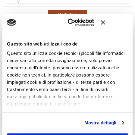
Vedi altro
Questo sito web utilizza i cookie
Questo sito utilizza cookie tecnici (piccoli file informatici
necessari alla corretta navigazione) e, solo previo
Ciclo di conferenze
consenso dell’utente, possono essere utilizzati anche
cookie non tecnici, in particolare possono essere
impiegati cookie di profilazione - di terze parti e con
trasferimento verso paesi terzi - al fine di inviarti
messaggi pubblicitari in linea con le tue preferenze,
manifestate durante la navigazione.
Per maggiori dettagli sul trattamento dei tuoi dati
personali durante la navigazione, e per modificare le tue
Mostra dettagli
scelte privacy sui cookie, ti invitiamo a prendere visione
dell’
informativa cookie
.