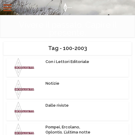
Vivere il passato. Capire il
presente.
Tag - 100-2003
Con i Lettori Editoriale
Notizie
Dalle riviste
Pompei, Ercolano,
Oplontis. L’ultima notte