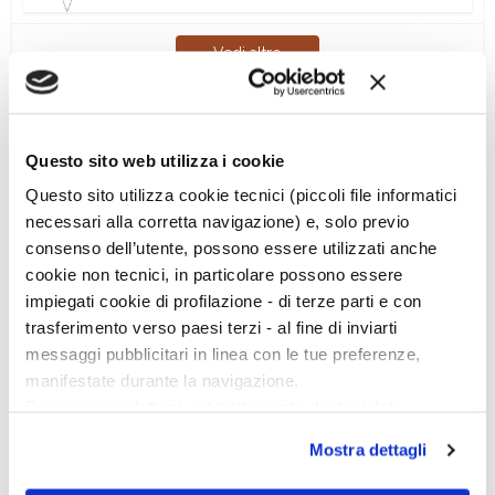
Vedi altro
Questo sito web utilizza i cookie
Questo sito utilizza cookie tecnici (piccoli file informatici
necessari alla corretta navigazione) e, solo previo
Ciclo di conferenze
consenso dell’utente, possono essere utilizzati anche
cookie non tecnici, in particolare possono essere
impiegati cookie di profilazione - di terze parti e con
trasferimento verso paesi terzi - al fine di inviarti
messaggi pubblicitari in linea con le tue preferenze,
manifestate durante la navigazione.
Per maggiori dettagli sul trattamento dei tuoi dati
personali durante la navigazione, e per modificare le tue
Mostra dettagli
scelte privacy sui cookie, ti invitiamo a prendere visione
dell’
informativa cookie
.