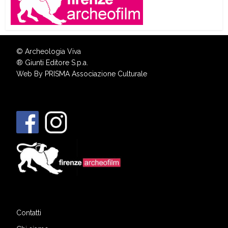
© Archeologia Viva
®
Giunti Editore S.p.a.
Web By
PRISMA Associazione Culturale
Contatti