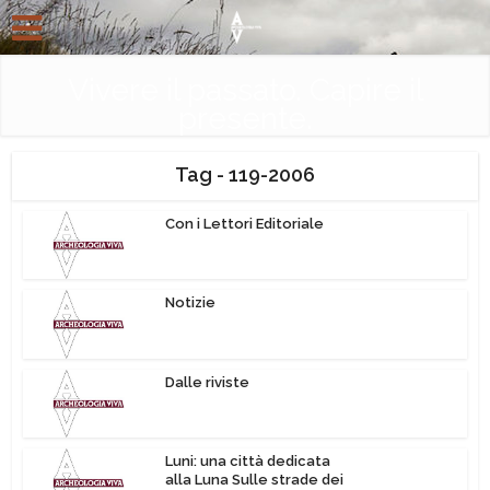
Vivere il passato. Capire il
presente.
Tag - 119-2006
Con i Lettori Editoriale
Notizie
Dalle riviste
Luni: una città dedicata
alla Luna Sulle strade dei