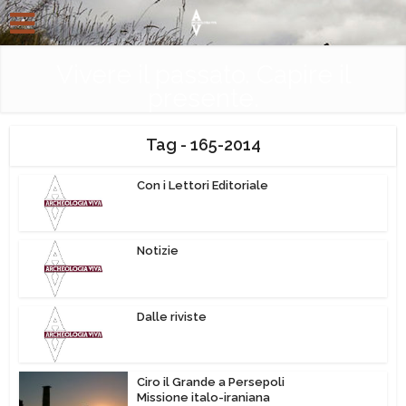
Vivere il passato. Capire il
presente.
Tag - 165-2014
Con i Lettori Editoriale
Notizie
Dalle riviste
Ciro il Grande a Persepoli
Missione italo-iraniana