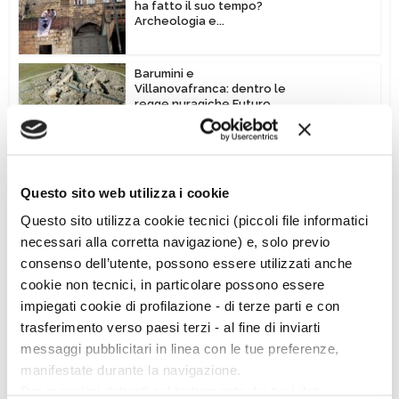
ha fatto il suo tempo?
Archeologia e...
Barumini e
Villanovafranca: dentro le
regge nuragiche Futuro
del...
Vedi altro
Questo sito web utilizza i cookie
Questo sito utilizza cookie tecnici (piccoli file informatici
necessari alla corretta navigazione) e, solo previo
consenso dell’utente, possono essere utilizzati anche
cookie non tecnici, in particolare possono essere
impiegati cookie di profilazione - di terze parti e con
Ciclo di conferenze
trasferimento verso paesi terzi - al fine di inviarti
messaggi pubblicitari in linea con le tue preferenze,
manifestate durante la navigazione.
Per maggiori dettagli sul trattamento dei tuoi dati