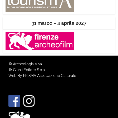
31 marzo – 4 aprile 2027
© Archeologia Viva
®
Giunti Editore S.p.a.
Web By
PRISMA Associazione Culturale