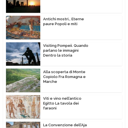
Antichi mostri… Eterne
paure Popoli e miti
Visiting Pompeii. Quando
parlano le immagini
Dentro la storia
Alla scoperta di Monte
Copiolo Fra Romagna e
Marche
Viti e vino nell’antico
Egitto La tavola dei
faraoni
La Convenzione dell’Aja