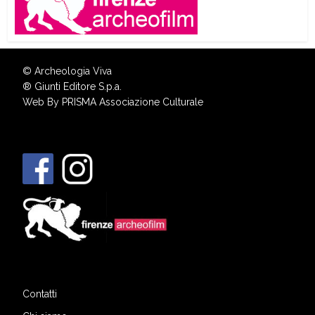
© Archeologia Viva
®
Giunti Editore S.p.a.
Web By
PRISMA Associazione Culturale
Contatti