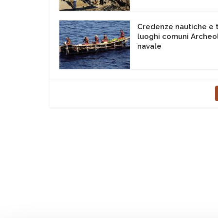
Credenze nautiche e t
luoghi comuni Archeo
navale