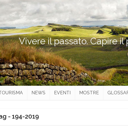
Vivere il passato. Capire il
TOURISMA
NEWS
EVENTI
MOSTRE
GLOSSA
ag - 194-2019