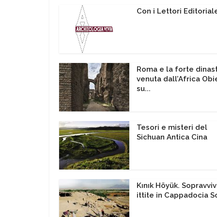
Con i Lettori Editorial
Roma e la forte dinast
venuta dall’Africa Obi
su...
Tesori e misteri del
Sichuan Antica Cina
Kınık Höyük. Sopravvi
ittite in Cappadocia Sc