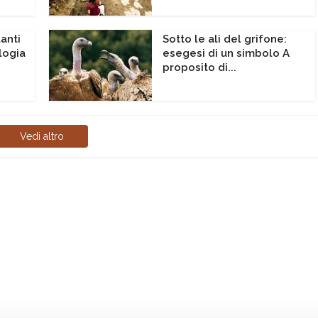
anti
Sotto le ali del grifone:
logia
esegesi di un simbolo A
proposito di...
Vedi altro