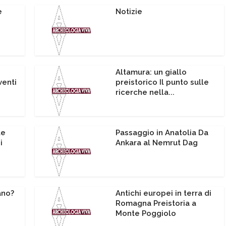
e
Notizie
Altamura: un giallo
venti
preistorico Il punto sulle
ricerche nella...
le
Passaggio in Anatolia Da
i
Ankara al Nemrut Dag
ano?
Antichi europei in terra di
Romagna Preistoria a
Monte Poggiolo