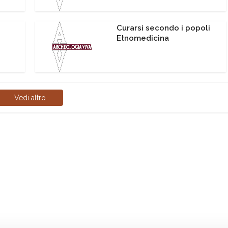
Curarsi secondo i popoli
Etnomedicina
Vedi altro