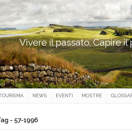
Vivere il passato. Capire il
TOURISMA
NEWS
EVENTI
MOSTRE
GLOSSA
ag - 57-1996