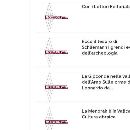
Con i Lettori Editorial
Ecco il tesoro di
Schliemann I grendi e
dell’archeologia
La Gioconda nella val
dell’Arno Sulle orme d
Leonardo da...
La Menorah è in Vatic
Cultura ebraica