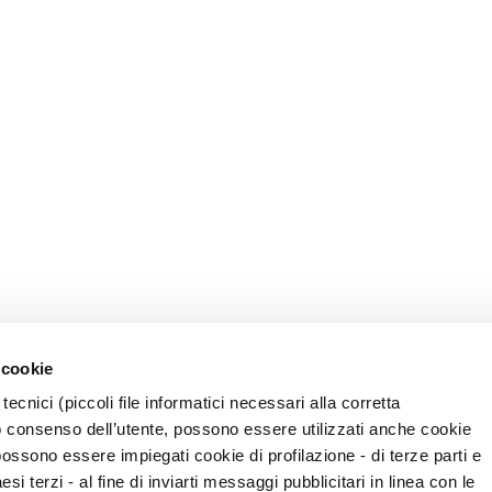
 cookie
tecnici (piccoli file informatici necessari alla corretta
o consenso dell’utente, possono essere utilizzati anche cookie
possono essere impiegati cookie di profilazione - di terze parti e
i terzi - al fine di inviarti messaggi pubblicitari in linea con le