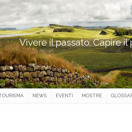
Vivere il passato. Capire il
TOURISMA
NEWS
EVENTI
MOSTRE
GLOSSA