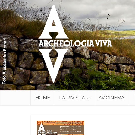
HOME
LA RIVISTA
AV CINEMA