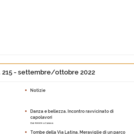
. 215 - settembre/ottobre 2022
Notizie
Danza e bellezza. Incontro ravvicinato di
capolavori
Dal MANN a Canova
Tombe della Via Latina. Meraviglie di un parco